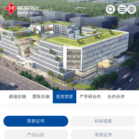
易瑞生物
爱医生物
资质荣誉
产学研合作
合作伙伴
荣誉证书
科研成果
产品认证
资质证书